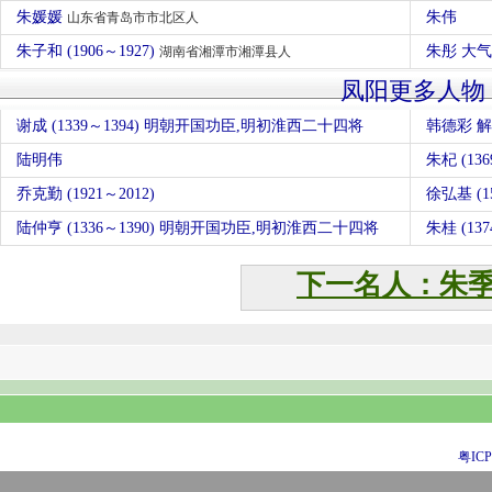
朱媛媛
朱伟
山东省青岛市市北区人
朱子和 (1906～1927)
朱彤 大
湖南省湘潭市湘潭县人
凤阳更多人物
谢成 (1339～1394) 明朝开国功臣,明初淮西二十四将
韩德彩 
陆明伟
朱杞 (136
乔克勤 (1921～2012)
徐弘基 (15
陆仲亨 (1336～1390) 明朝开国功臣,明初淮西二十四将
朱桂 (1
下一名人：朱
粤ICP