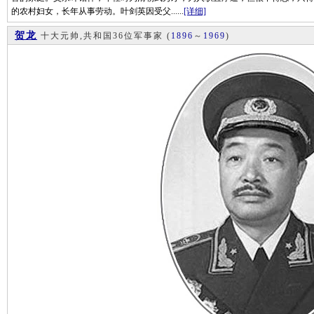
的农村妇女，长年从事劳动。叶剑英因受父......
[详细]
贺龙
十大元帅,共和国36位军事家
(
1896
～
1969
)