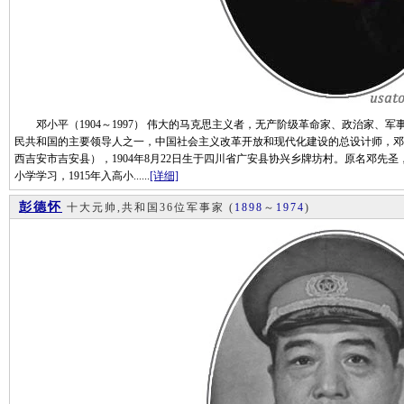
邓小平（1904～1997） 伟大的马克思主义者，无产阶级革命家、政治家、
民共和国的主要领导人之一，中国社会主义改革开放和现代化建设的总设计师，邓
西吉安市吉安县），1904年8月22日生于四川省广安县协兴乡牌坊村。原名邓先圣
小学学习，1915年入高小......
[详细]
彭德怀
十大元帅,共和国36位军事家
(
1898
～
1974
)