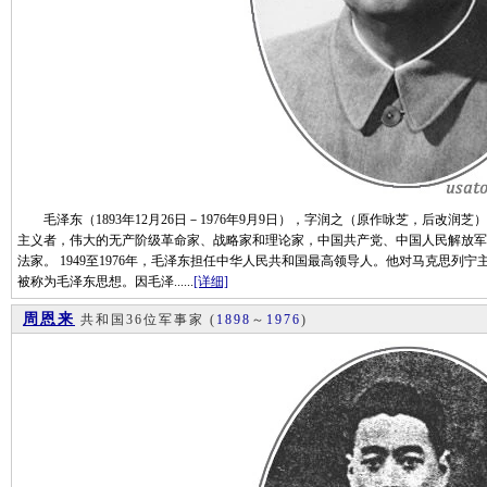
毛泽东（1893年12月26日－1976年9月9日），字润之（原作咏芝，后改润
主义者，伟大的无产阶级革命家、战略家和理论家，中国共产党、中国人民解放军
法家。 1949至1976年，毛泽东担任中华人民共和国最高领导人。他对马克思
被称为毛泽东思想。因毛泽......
[详细]
周恩来
共和国36位军事家
(
1898
～
1976
)