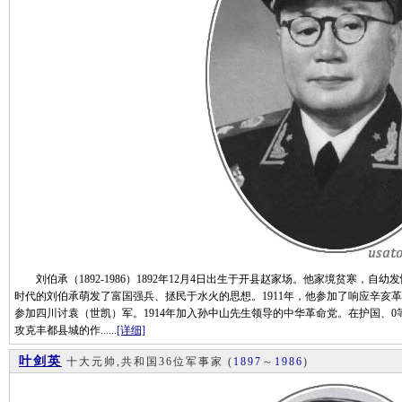
刘伯承（1892-1986）1892年12月4日出生于开县赵家场。他家境贫寒，
时代的刘伯承萌发了富国强兵、拯民于水火的思想。1911年，他参加了响应辛亥革
参加四川讨袁（世凯）军。1914年加入孙中山先生领导的中华革命党。在护国、0等
攻克丰都县城的作......
[详细]
叶剑英
十大元帅,共和国36位军事家
(
1897
～
1986
)