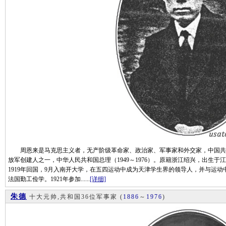
周恩来是马克思主义者，无产阶级革命家、政治家、军事家和外交家，中国共
放军创建人之一，中华人民共和国总理（1949～1976）。原籍浙江绍兴，出生于
1919年回国，9月入南开大学，在五四运动中成为天津学生界的领导人，并与运动
法国勤工俭学。1921年参加......
[详细]
朱德
十大元帅,共和国36位军事家
(
1886
～
1976
)