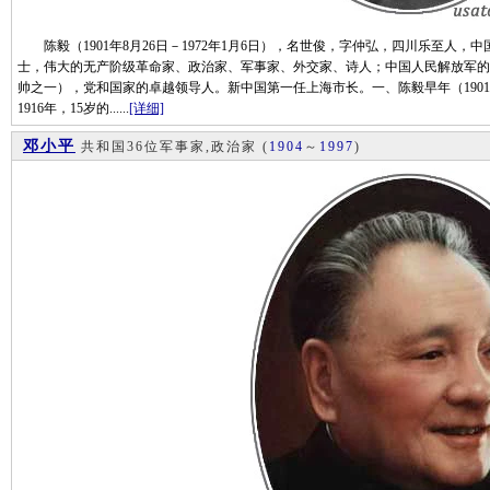
陈毅（1901年8月26日－1972年1月6日），名世俊，字仲弘，四川乐至人
士，伟大的无产阶级革命家、政治家、军事家、外交家、诗人；中国人民解放军的
帅之一），党和国家的卓越领导人。新中国第一任上海市长。一、陈毅早年（1901--1
1916年，15岁的......
[详细]
邓小平
共和国36位军事家,政治家
(
1904
～
1997
)