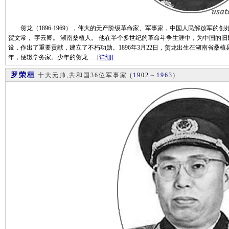
贺龙（1896-1969），伟大的无产阶级革命家、军事家，中国人民解放军的创
贺文常， 字云卿。 湖南桑植人。 他在半个多世纪的革命斗争生涯中，为中国的
设，作出了重要贡献，建立了不朽功勋。1896年3月22日，贺龙出生在湖南省桑
年，便辍学务家。少年的贺龙......
[详细]
罗荣桓
十大元帅,共和国36位军事家
(
1902
～
1963
)