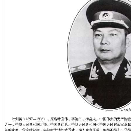
叶剑英（1897—1986），原名叶宜伟，字沧白，梅县人。中国伟大的无产阶
之一，中华人民共和国元帅。中国共产党、中华人民共和国和中国人民解放军卓越领
苦的家庭。父亲叶钻祥，年轻时为清朝武秀才，为人耿直厚道，但很不得志，只得