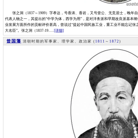
张之洞（1837～1909）字孝达，号香涛、香岩，又号壹公、无竞居士，晚年自
代表人物之一，其提出的“中学为体，西学为用”，是对洋务派和早期改良派基本
业发展方面所作的贡献评价甚高，曾说过“提起中国民族工业，重工业不能忘记张之
大名臣”。张之洞（1837-19......
[详细]
曾国藩
清朝时期的军事家、理学家、政治家
(
1811
～
1872
)