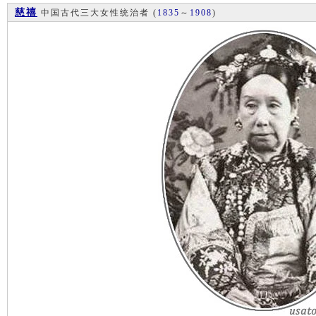
慈禧
中国古代三大女性统治者
(
1835
～
1908
)