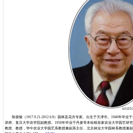
陈俊愉（1917.9.21-2012.6.8）园林及花卉专家。出生于天津市。1940
讲师、复旦大学农学院副教授。1950年毕业于丹麦哥本哈根皇家农业大学园艺研
教授、教授，华中农业大学园艺系教授兼副系主任，北京林业大学园林系教授兼副