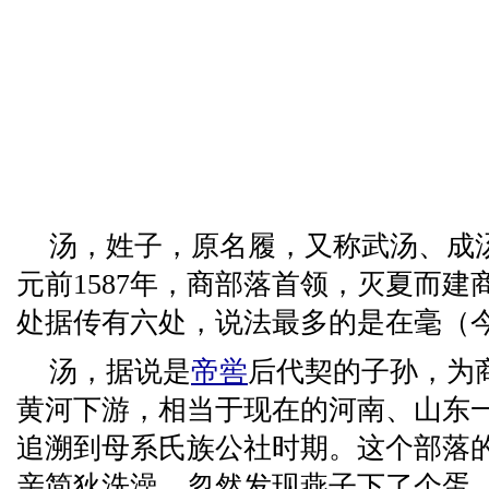
汤，姓子，原名履，又称武汤、成汤
元前1587年，商部落首领，灭夏而建
处据传有六处，说法最多的是在毫（
汤，据说是
帝喾
后代契的子孙，为
黄河下游，相当于现在的河南、山东
追溯到母系氏族公社时期。这个部落
亲简狄洗澡，忽然发现燕子下了个蛋